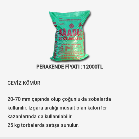
PERAKENDE FİYATI : 12000
TL
CEVİZ KÖMÜR
20-70 mm çapında olup çoğunlukla sobalarda
kullanılır. Izgara aralığı müsait olan kalorifer
kazanlarında da kullanılabilir.
25 kg torbalarda satışa sunulur.