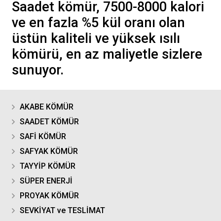
Saadet kömür, 7500-8000 kalori
ve en fazla %5 kül oranı olan
üstün kaliteli ve yüksek ısılı
kömürü, en az maliyetle sizlere
sunuyor.
AKABE KÖMÜR
SAADET KÖMÜR
SAFİ KÖMÜR
SAFYAK KÖMÜR
TAYYİP KÖMÜR
SÜPER ENERJİ
PROYAK KÖMÜR
SEVKİYAT ve TESLİMAT