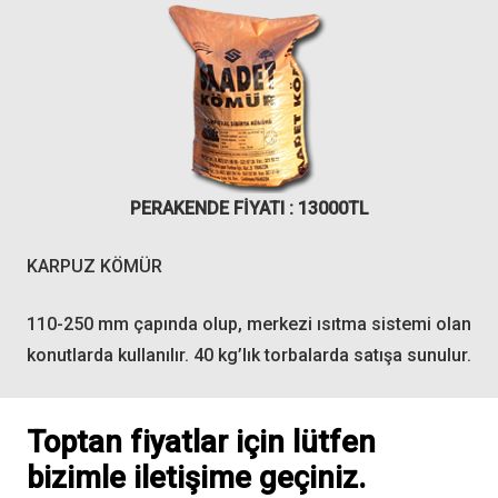
PERAKENDE FİYATI : 13000
TL
KARPUZ KÖMÜR
110-250 mm çapında olup, merkezi ısıtma sistemi olan
konutlarda kullanılır. 40 kg’lık torbalarda satışa sunulur.
Toptan fiyatlar için lütfen
bizimle iletişime geçiniz.